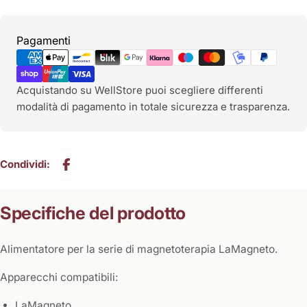
Metodi
Pagamenti
di
pagamento
Acquistando su WellStore puoi scegliere differenti
modalità di pagamento in totale sicurezza e trasparenza.
Condividi:
Specifiche del prodotto
Alimentatore per la serie di magnetoterapia LaMagneto.
Apparecchi compatibili:
LaMagneto