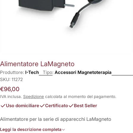
Alimentatore LaMagneto
Produttore:
I-Tech
Tipo:
Accessori Magnetoterapia
SKU:
11272
Prezzo
€96,00
normale
IVA inclusa.
Spedizione
calcolata al momento del pagamento.
Uso domiciliare
Certificato
Best Seller
Alimentatore per la serie di apparecchi LaMagneto
Leggi la descrizione completa