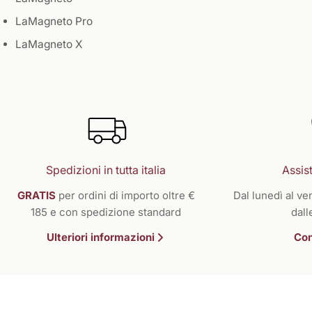
LaMagneto Pro
LaMagneto X
Spedizioni in tutta italia
Assist
GRATIS
per ordini di importo oltre €
Dal lunedì al ven
185 e con spedizione standard
dall
Ulteriori informazioni
Con