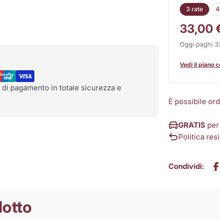
3 rate
4
33,00 
Oggi paghi 
Vedi il piano 
 di pagamento in totale sicurezza e
È possibile or
GRATIS
per
Politica resi
Condividi:
dotto