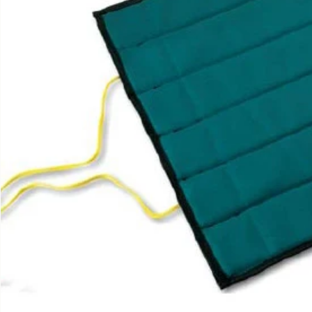
Apri supporto 0 in modalità modale