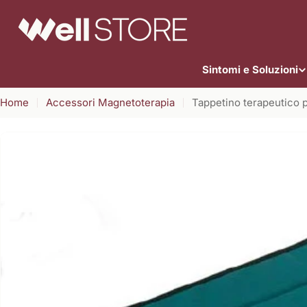
Vai
al
contenuto
Sintomi e Soluzioni
Home
Accessori Magnetoterapia
Tappetino terapeutico