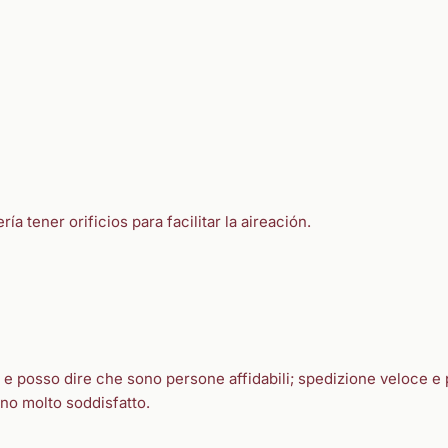
a tener orificios para facilitar la aireación.
o e posso dire che sono persone affidabili; spedizione veloce e 
no molto soddisfatto.