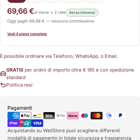
69,66 €
al mese × 2 rate
Senza interessi
Oggi paghi 69,68 € — nessuna commissione
Vedi il piano completo
È possibile ordinare via Telefono, WhatsApp, o Email.
GRATIS
per ordini di importo oltre € 185 e con spedizione
standard
Politica resi
Metodi
Pagamenti
di
pagamento
Acquistando su WellStore puoi scegliere differenti
modalità di pagamento in totale sicurezza e trasparenza.