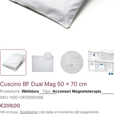
Cuscino BF Dual Mag 50 x 70 cm
Produttore:
Wellstore
Tipo:
Accessori Magnetoterapia
SKU:
HSD-OPZ000026E
Prezzo
€209,00
normale
IVA inclusa.
Spedizione
calcolata al momento del pagamento.