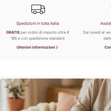
Spedizioni in tutta italia
Assist
GRATIS
per ordini di importo oltre €
Dal lunedì al ven
185 e con spedizione standard
dall
Ulteriori informazioni
Con