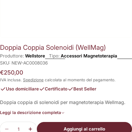
Doppia Coppia Solenoidi (WellMag)
Produttore:
Wellstore
Tipo:
Accessori Magnetoterapia
SKU:
NEW-AC0008036
Prezzo
€250,00
normale
IVA inclusa.
Spedizione
calcolata al momento del pagamento.
Uso domiciliare
Certificato
Best Seller
Doppia coppia di solenoidi per magnetoterapia Wellmag.
Leggi la descrizione completa
Quantità
Aggiungi al carrello