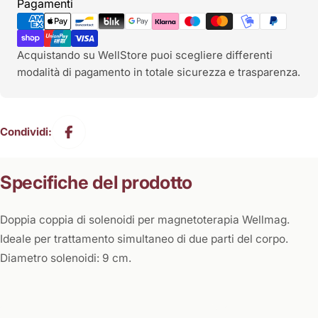
Metodi
Pagamenti
di
pagamento
Acquistando su WellStore puoi scegliere differenti
modalità di pagamento in totale sicurezza e trasparenza.
Condividi:
Specifiche del prodotto
Doppia coppia di solenoidi per magnetoterapia Wellmag.
Ideale per trattamento simultaneo di due parti del corpo.
Diametro solenoidi: 9 cm.