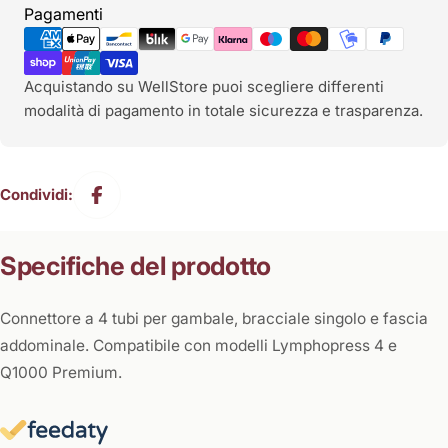
Metodi
Pagamenti
di
pagamento
Acquistando su WellStore puoi scegliere differenti
modalità di pagamento in totale sicurezza e trasparenza.
Condividi:
Specifiche del prodotto
Connettore a 4 tubi per gambale, bracciale singolo e fascia
addominale. Compatibile con modelli Lymphopress 4 e
Q1000 Premium.