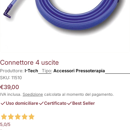
Connettore 4 uscite
Produttore:
I-Tech
Tipo:
Accessori Pressoterapia
SKU:
11510
Prezzo
€39,00
normale
IVA inclusa.
Spedizione
calcolata al momento del pagamento.
Uso domiciliare
Certificato
Best Seller
5,0
/5