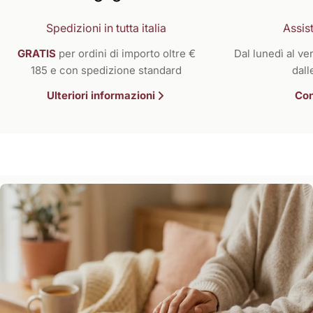
Spedizioni in tutta italia
Assist
GRATIS
per ordini di importo oltre €
Dal lunedì al ven
185 e con spedizione standard
dall
Ulteriori informazioni
Con