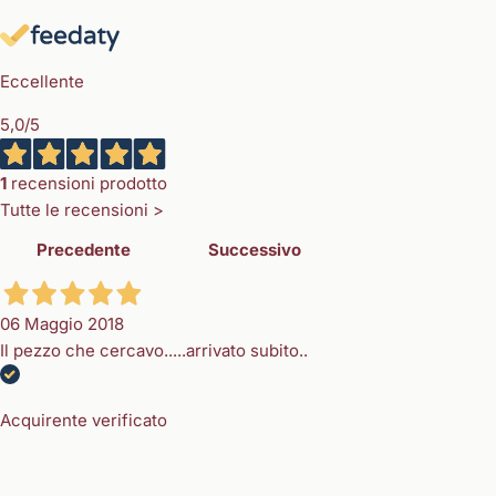
Eccellente
5,0
/5
1
recensioni prodotto
Tutte le recensioni >
Precedente
Successivo
06 Maggio 2018
Il pezzo che cercavo.....arrivato subito..
Acquirente verificato