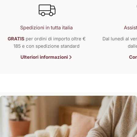
Spedizioni in tutta italia
Assist
GRATIS
per ordini di importo oltre €
Dal lunedì al ven
185 e con spedizione standard
dall
Ulteriori informazioni
Con