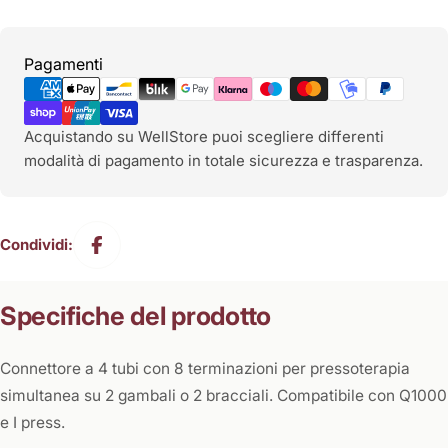
Metodi
Pagamenti
di
pagamento
Acquistando su WellStore puoi scegliere differenti
modalità di pagamento in totale sicurezza e trasparenza.
Condividi:
Specifiche del prodotto
Connettore a 4 tubi con 8 terminazioni per pressoterapia
simultanea su 2 gambali o 2 bracciali. Compatibile con Q1000
e I press.