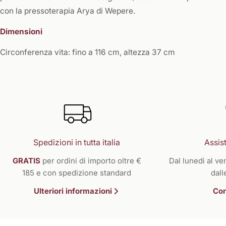
con la pressoterapia Arya di Wepere.
Dimensioni
Circonferenza vita: fino a 116 cm, altezza 37 cm
Spedizioni in tutta italia
Assist
GRATIS
per ordini di importo oltre €
Dal lunedì al ven
185 e con spedizione standard
dall
Ulteriori informazioni
Con