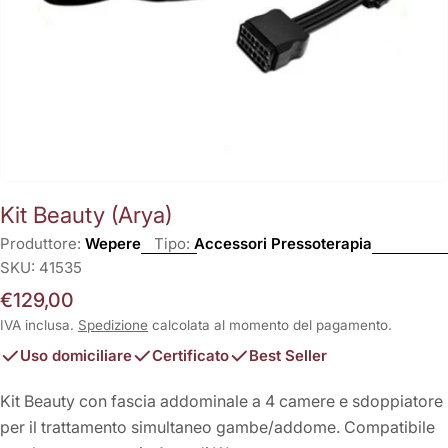
Kit Beauty (Arya)
Produttore:
Wepere
Tipo:
Accessori Pressoterapia
SKU:
41535
Prezzo
€129,00
normale
IVA inclusa.
Spedizione
calcolata al momento del pagamento.
Uso domiciliare
Certificato
Best Seller
Kit Beauty con fascia addominale a 4 camere e sdoppiatore
per il trattamento simultaneo gambe/addome. Compatibile