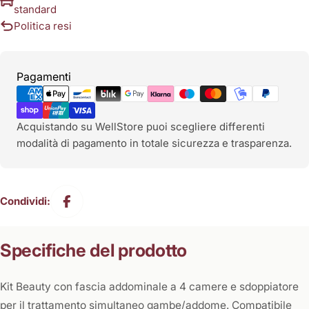
standard
Politica resi
Metodi
Pagamenti
di
pagamento
Acquistando su WellStore puoi scegliere differenti
modalità di pagamento in totale sicurezza e trasparenza.
Condividi:
Specifiche del prodotto
Kit Beauty con fascia addominale a 4 camere e sdoppiatore
per il trattamento simultaneo gambe/addome. Compatibile