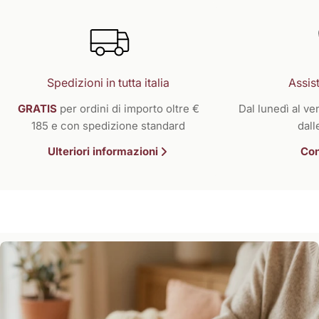
Spedizioni in tutta italia
Assist
GRATIS
per ordini di importo oltre €
Dal lunedì al ven
185 e con spedizione standard
dall
Ulteriori informazioni
Con