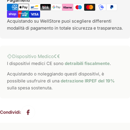
Pagamenti
di
pagamento
Acquistando su WellStore puoi scegliere differenti
modalità di pagamento in totale sicurezza e trasparenza.
Dispositivo Medico
I dispositivi medici CE sono
detraibili fiscalmente
.
Acquistando o noleggiando questi dispositivi, è
possibile usufruire di una
detrazione IRPEF del 19%
sulla spesa sostenuta.
Condividi: