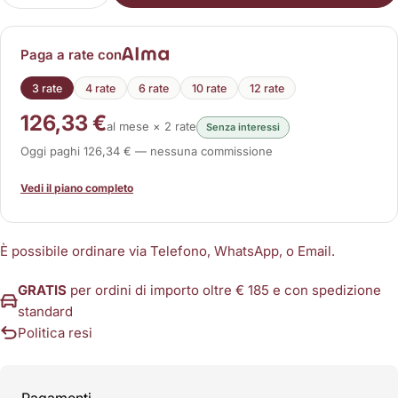
Paga a rate con
3 rate
4 rate
6 rate
10 rate
12 rate
126,33 €
al mese × 2 rate
Senza interessi
Oggi paghi 126,34 € — nessuna commissione
Vedi il piano completo
È possibile ordinare via Telefono, WhatsApp, o Email.
GRATIS
per ordini di importo oltre € 185 e con spedizione
standard
Politica resi
Metodi