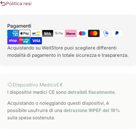
Politica resi
Metodi
Pagamenti
di
pagamento
Acquistando su WellStore puoi scegliere differenti
modalità di pagamento in totale sicurezza e trasparenza.
Dispositivo Medico
I dispositivi medici CE sono
detraibili fiscalmente
.
Acquistando o noleggiando questi dispositivi, è
possibile usufruire di una
detrazione IRPEF del 19%
sulla spesa sostenuta.