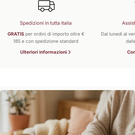
Spedizioni in tutta italia
Assist
GRATIS
per ordini di importo oltre €
Dal lunedì al ven
185 e con spedizione standard
dall
Ulteriori informazioni
Con