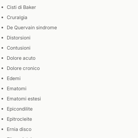
Cisti di Baker
Cruralgia
De Quervain sindrome
Distorsioni
Contusioni
Dolore acuto
Dolore cronico
Edemi
Ematomi
Ematomi estesi
Epicondilite
Epitrocleite
Ernia disco