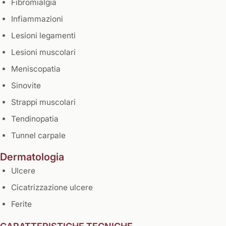
Fibromialgia
Infiammazioni
Lesioni legamenti
Lesioni muscolari
Meniscopatia
Sinovite
Strappi muscolari
Tendinopatia
Tunnel carpale
Dermatologia
Ulcere
Cicatrizzazione ulcere
Ferite