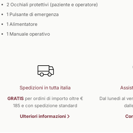
2 Occhiali protettivi (paziente e operatore)
1 Pulsante di emergenza
1 Alimentatore
1 Manuale operativo
Spedizioni in tutta italia
Assist
GRATIS
per ordini di importo oltre €
Dal lunedì al ven
185 e con spedizione standard
dall
Ulteriori informazioni
Con