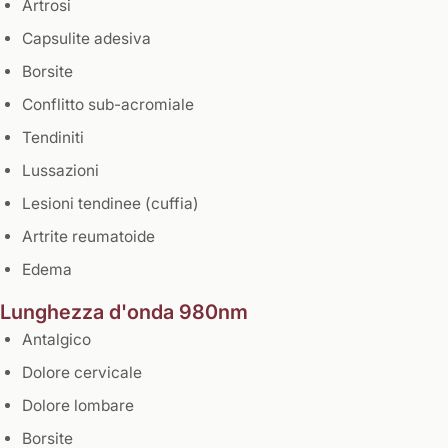
Artrosi
Capsulite adesiva
Borsite
Conflitto sub-acromiale
Tendiniti
Lussazioni
Lesioni tendinee (cuffia)
Artrite reumatoide
Edema
Lunghezza d'onda 980nm
Antalgico
Dolore cervicale
Dolore lombare
Borsite