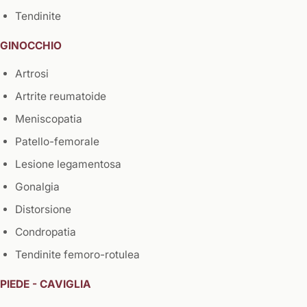
Tendinite
GINOCCHIO
Artrosi
Artrite reumatoide
Meniscopatia
Patello-femorale
Lesione legamentosa
Gonalgia
Distorsione
Condropatia
Tendinite femoro-rotulea
PIEDE - CAVIGLIA