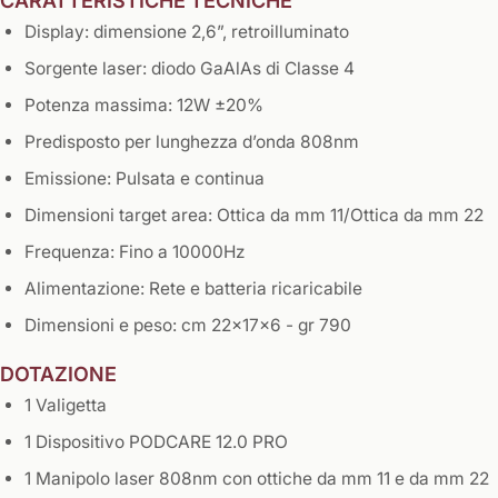
CARATTERISTICHE TECNICHE
Display: dimensione 2,6”, retroilluminato
Sorgente laser: diodo GaAlAs di Classe 4
Potenza massima: 12W ±20%
Predisposto per lunghezza d’onda 808nm
Emissione: Pulsata e continua
Dimensioni target area: Ottica da mm 11/Ottica da mm 22
Frequenza: Fino a 10000Hz
Alimentazione: Rete e batteria ricaricabile
Dimensioni e peso: cm 22x17x6 - gr 790
DOTAZIONE
1 Valigetta
1 Dispositivo PODCARE 12.0 PRO
1 Manipolo laser 808nm con ottiche da mm 11 e da mm 22