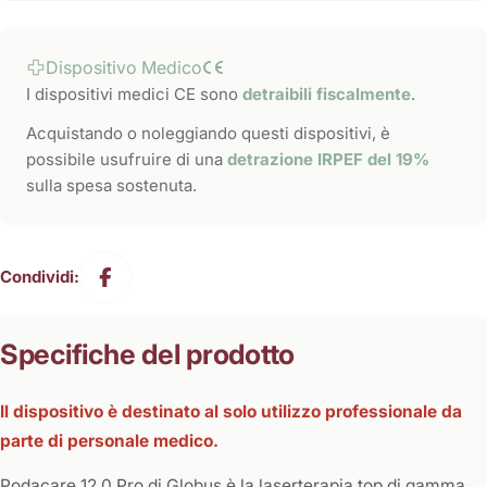
Dispositivo Medico
I dispositivi medici CE sono
detraibili fiscalmente
.
Acquistando o noleggiando questi dispositivi, è
possibile usufruire di una
detrazione IRPEF del 19%
sulla spesa sostenuta.
Condividi:
Specifiche del prodotto
Il dispositivo è destinato al solo utilizzo professionale da
parte di personale medico.
Podacare 12.0 Pro di Globus è la laserterapia top di gamma