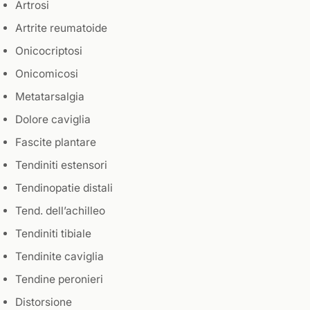
Artrosi
Artrite reumatoide
Onicocriptosi
Onicomicosi
Metatarsalgia
Dolore caviglia
Fascite plantare
Tendiniti estensori
Tendinopatie distali
Tend. dell’achilleo
Tendiniti tibiale
Tendinite caviglia
Tendine peronieri
Distorsione