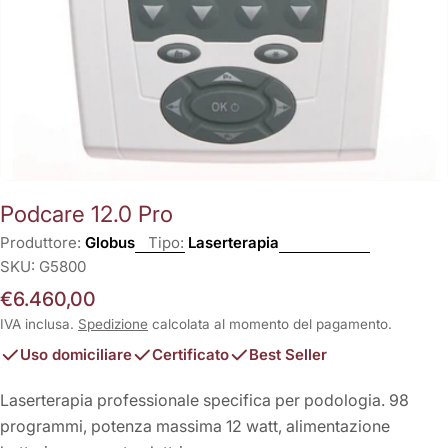
Podcare 12.0 Pro
Produttore:
Globus
Tipo:
Laserterapia
SKU:
G5800
Prezzo
€6.460,00
normale
IVA inclusa.
Spedizione
calcolata al momento del pagamento.
Uso domiciliare
Certificato
Best Seller
Laserterapia professionale specifica per podologia. 98
programmi, potenza massima 12 watt, alimentazione