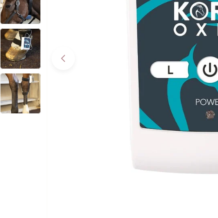
Apri supporto 0 in modalità modale