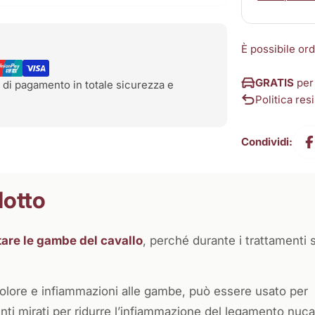
È possibile or
GRATIS
per
 di pagamento in totale sicurezza e
Politica resi
Condividi:
dotto
tare le gambe del cavallo
, perché durante i trattamenti 
 dolore e infiammazioni alle gambe, può essere usato per
nti mirati per ridurre l’infiammazione del legamento nuca