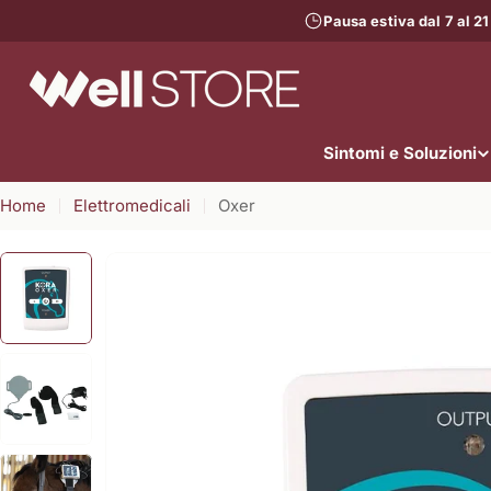
Vai
Pausa estiva dal 7 al 21
al
contenuto
Sintomi e Soluzioni
Home
Elettromedicali
Oxer