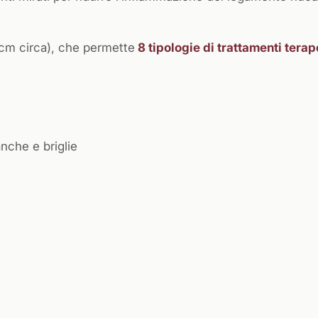
0 cm circa), che permette
8 tipologie di trattamenti terap
nche e briglie