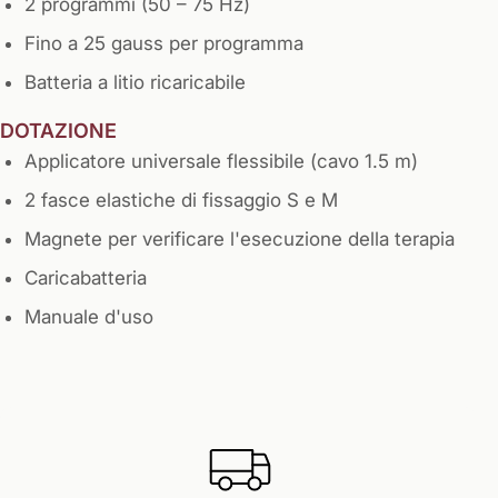
2 programmi (50 – 75 Hz)
Fino a 25 gauss per programma
Batteria a litio ricaricabile
DOTAZIONE
Applicatore universale flessibile (cavo 1.5 m)
2 fasce elastiche di fissaggio S e M
Magnete per verificare l'esecuzione della terapia
Caricabatteria
Manuale d'uso