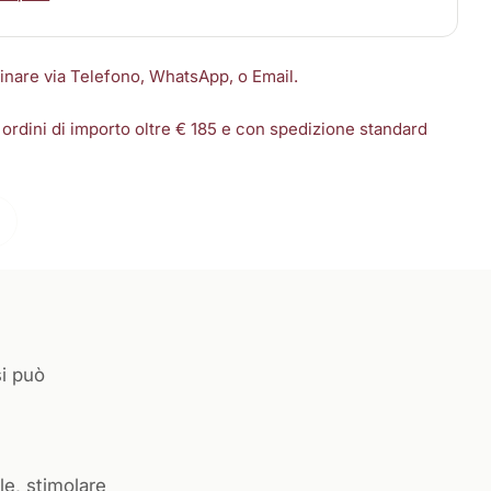
dinare via Telefono, WhatsApp, o Email.
 ordini di importo oltre € 185 e con spedizione standard
si può
le, stimolare