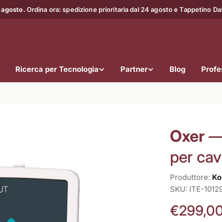
 agosto.
Ordina ora: spedizione prioritaria dal 24 agosto e Tappetino D
Ricerca per Tecnologia
Partner
Blog
Profes
Oxer
—
per cava
Produttore:
Ko
SKU:
ITE-1012
Prezzo
€299,0