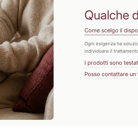
Qualche 
Come scelgo il dispo
Ogni esigenza ha soluzio
individuare il trattamen
I prodotti sono testati
Posso contattare un 