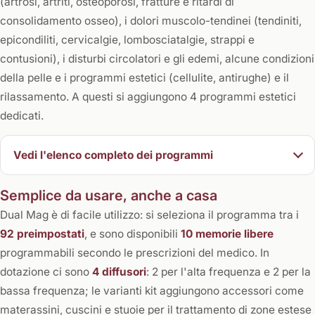
(artrosi, artriti, osteoporosi, fratture e ritardi di
consolidamento osseo), i dolori muscolo-tendinei (tendiniti,
epicondiliti, cervicalgie, lombosciatalgie, strappi e
contusioni), i disturbi circolatori e gli edemi, alcune condizioni
della pelle e i programmi estetici (cellulite, antirughe) e il
rilassamento. A questi si aggiungono 4 programmi estetici
dedicati.
Vedi l'elenco completo dei programmi
Semplice da usare, anche a casa
Dual Mag è di facile utilizzo: si seleziona il programma tra i
92 preimpostati
, e sono disponibili
10 memorie libere
programmabili secondo le prescrizioni del medico. In
dotazione ci sono
4 diffusori
: 2 per l'alta frequenza e 2 per la
bassa frequenza; le varianti kit aggiungono accessori come
materassini, cuscini e stuoie per il trattamento di zone estese