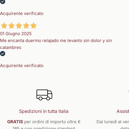
Acquirente verificato
01 Giugno 2025
Me encanta duermo relajado me levanto sin dolor y sin
calambres
Acquirente verificato
Spedizioni in tutta italia
Assist
GRATIS
per ordini di importo oltre €
Dal lunedì al ven
185 e con spedizione standard
dall