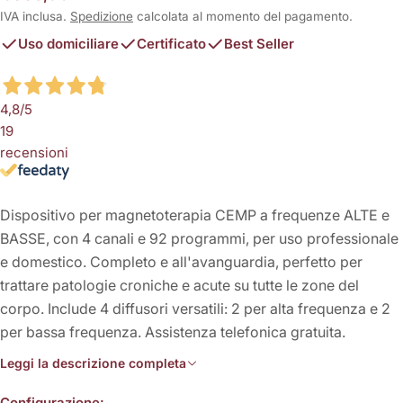
normale
IVA inclusa.
Spedizione
calcolata al momento del pagamento.
Uso domiciliare
Certificato
Best Seller
4,8
/5
19
recensioni
Dispositivo per magnetoterapia CEMP a frequenze ALTE e
BASSE, con 4 canali e 92 programmi, per uso professionale
e domestico. Completo e all'avanguardia, perfetto per
trattare patologie croniche e acute su tutte le zone del
corpo. Include 4 diffusori versatili: 2 per alta frequenza e 2
per bassa frequenza. Assistenza telefonica gratuita.
Leggi la descrizione completa
Configurazione: