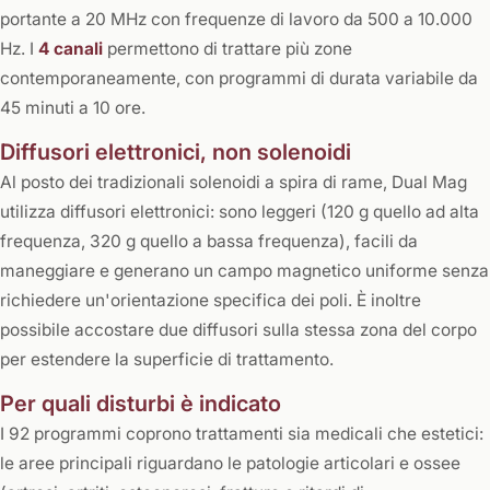
portante a 20 MHz con frequenze di lavoro da 500 a 10.000
Hz. I
4 canali
permettono di trattare più zone
contemporaneamente, con programmi di durata variabile da
45 minuti a 10 ore.
Diffusori elettronici, non solenoidi
Al posto dei tradizionali solenoidi a spira di rame, Dual Mag
utilizza diffusori elettronici: sono leggeri (120 g quello ad alta
frequenza, 320 g quello a bassa frequenza), facili da
maneggiare e generano un campo magnetico uniforme senza
richiedere un'orientazione specifica dei poli. È inoltre
possibile accostare due diffusori sulla stessa zona del corpo
per estendere la superficie di trattamento.
Per quali disturbi è indicato
I 92 programmi coprono trattamenti sia medicali che estetici:
le aree principali riguardano le patologie articolari e ossee