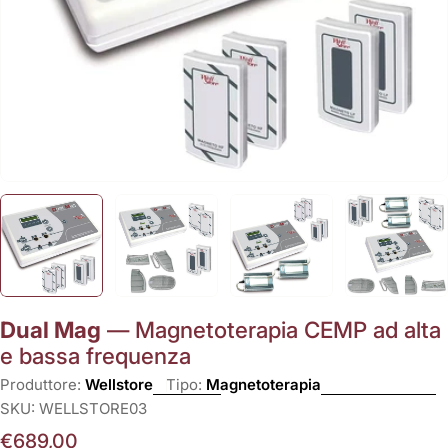
Dual Mag
— Magnetoterapia CEMP ad alta
e bassa frequenza
Produttore:
Wellstore
Tipo:
Magnetoterapia
SKU:
WELLSTORE03
Prezzo
€689,00