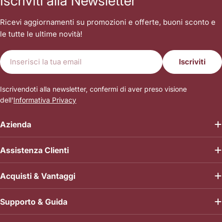
Iscriviti alla Newsletter
Ricevi aggiornamenti su promozioni e offerte, buoni sconto e
le tutte le ultime novità!
E-
Iscriviti
mail
Iscrivendoti alla newsletter, confermi di aver preso visione
dell'
Informativa Privacy
Azienda
Assistenza Clienti
Acquisti & Vantaggi
Supporto & Guida