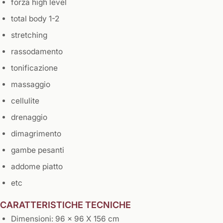
forza high level
total body 1-2
stretching
rassodamento
tonificazione
massaggio
cellulite
drenaggio
dimagrimento
gambe pesanti
addome piatto
etc
CARATTERISTICHE TECNICHE
Dimensioni:
96 x 96 X 156 cm