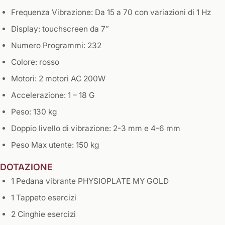
Frequenza Vibrazione:
Da 15 a 70 con variazioni di 1 Hz
Display:
touchscreen da 7″
Numero Programmi:
232
Colore:
rosso
Motori:
2 motori AC 200W
Accelerazione:
1 – 18 G
Peso:
130 kg
Doppio livello di vibrazione:
2-3 mm e 4-6 mm
Peso Max utente:
150 kg
DOTAZIONE
1 Pedana vibrante PHYSIOPLATE MY GOLD
1 Tappeto esercizi
2 Cinghie esercizi