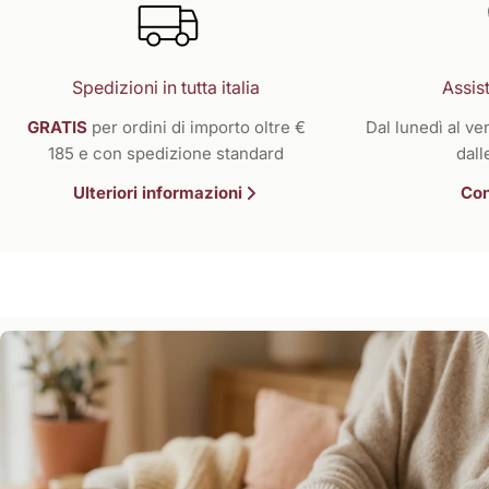
Spedizioni in tutta italia
Assist
GRATIS
per ordini di importo oltre €
Dal lunedì al ven
185 e con spedizione standard
dall
Ulteriori informazioni
Con