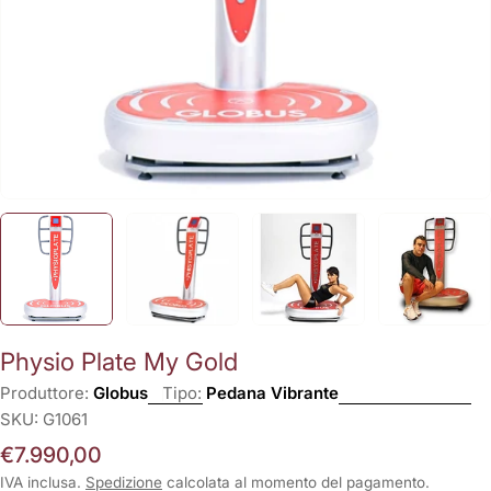
Physio Plate My Gold
Produttore:
Globus
Tipo:
Pedana Vibrante
SKU:
G1061
Prezzo
€7.990,00
normale
IVA inclusa.
Spedizione
calcolata al momento del pagamento.