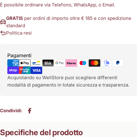
È possibile ordinare via Telefono, WhatsApp, o Email.
GRATIS
per ordini di importo oltre € 185 e con spedizione
standard
Politica resi
Metodi
Pagamenti
di
pagamento
Acquistando su WellStore puoi scegliere differenti
modalità di pagamento in totale sicurezza e trasparenza.
Condividi:
Specifiche del prodotto