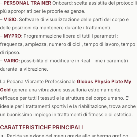
–
PERSONAL TRAINER
Onboard: scelta assistita dei protocolli
più appropriati per le proprie esigenze.
–
VISIO
: Software di visualizzazione delle parti del corpo e
delle posizioni da mantenere durante i trattamenti.
–
MYPRO
: Programmazione libera di tutti i parametri :
frequenza, ampiezza, numero di cicli, tempo di lavoro, tempo
di riposo.
–
VARIO
: possibilità di modificare in Real Time i parametri
durante la vibrazione.
La Pedana Vibrante Professionale
Globus Physio Plate My
Gold
genera una vibrazione sussultoria estremamente
efficace per tutti i tessuti e le strutture del corpo umano. E'
ideale per i trattamenti sportivi e la riabilitazione, trova anche
un buonissimo impiego in trattamenti di fitness e di estetica.
CARATTERISTICHE PRINCIPALI
Rapida selezione del menu grazie allo schermo grafico