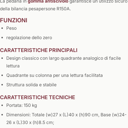
La pedana in
gomma antiscivolo
garantisce un utilizzo sicuro
della bilancia pesapersone R150A.
FUNZIONI
Peso
regolazione dello zero
CARATTERISTICHE PRINCIPALI
Design classico con largo quadrante analogico di facile
lettura
Quadrante su colonna per una lettura facilitata
Struttura solida e stabile
CARATTERISTICHE TECNICHE
Portata: 150 kg
Dimensioni: Totale (w)27 x (L)40 x (h)90 cm, Base (w)24-
26 x (L)30 x (h)8.5 cm;