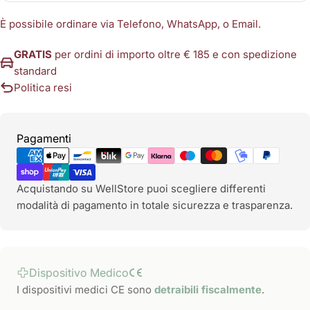
È possibile ordinare via Telefono, WhatsApp, o Email.
GRATIS
per ordini di importo oltre € 185 e con spedizione
standard
Politica resi
Metodi
Pagamenti
di
pagamento
Acquistando su WellStore puoi scegliere differenti
modalità di pagamento in totale sicurezza e trasparenza.
Dispositivo Medico
I dispositivi medici CE sono
detraibili fiscalmente
.