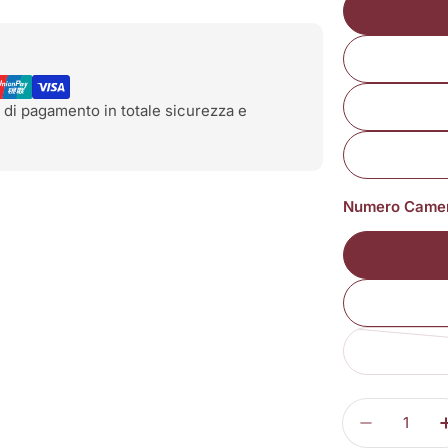
 di pagamento in totale sicurezza e
Numero Came
Quantità
Diminuisc