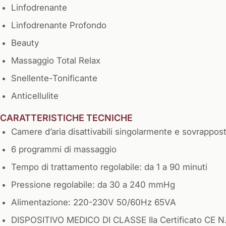
Linfodrenante
Linfodrenante Profondo
Beauty
Massaggio Total Relax
Snellente-Tonificante
Anticellulite
CARATTERISTICHE TECNICHE
Camere d’aria disattivabili singolarmente e sovrappos
6 programmi di massaggio
Tempo di trattamento regolabile: da 1 a 90 minuti
Pressione regolabile: da 30 a 240 mmHg
Alimentazione: 220-230V 50/60Hz 65VA
DISPOSITIVO MEDICO DI CLASSE IIa Certificato CE N. 0