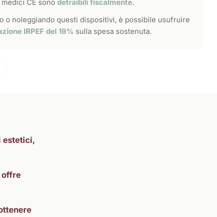
vi medici CE sono
detraibili fiscalmente
.
 o noleggiando questi dispositivi, è possibile usufruire
azione IRPEF del 19%
sulla spesa sostenuta.
 estetici,
offre
ottenere