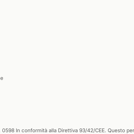
te
598 In conformità alla Direttiva 93/42/CEE. Questo per 