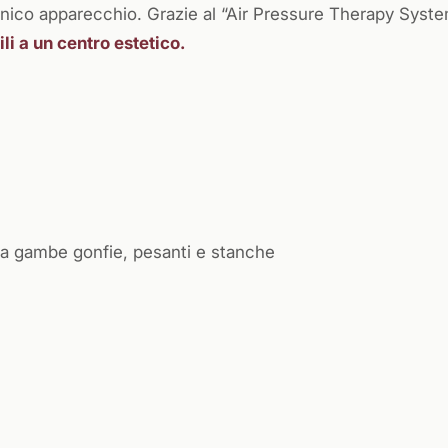
unico apparecchio. Grazie al “Air Pressure Therapy Syst
li a un centro estetico.
i da gambe gonfie, pesanti e stanche