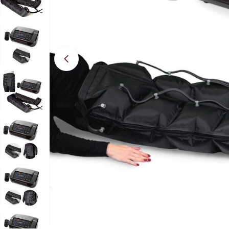
Apri supporto 13 in modalità modale