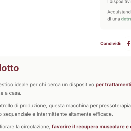
I dispositi
Acquistando
di una
detr
Condividi:
dotto
tico ideale per chi cerca un dispositivo
per trattamenti
te a casa.
ontrollo di produzione, questa macchina per pressoterapia
sequenziale e intermittente altamente efficace.
iorare la circolazione,
favorire il recupero muscolare e 