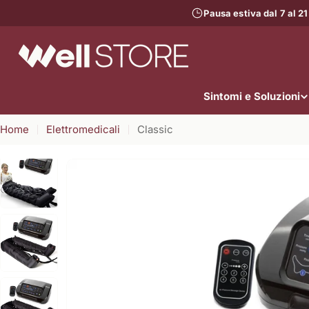
Vai
Pausa estiva dal 7 al 21
al
contenuto
Sintomi e Soluzioni
Home
Elettromedicali
Classic