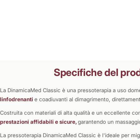
Specifiche del pro
La DinamicaMed Classic è una pressoterapia a uso domes
linfodrenanti
e coadiuvanti al dimagrimento, direttamen
Costruita con materiali di alta qualità e un eccellente c
prestazioni affidabili e sicure,
garantendo un massaggio 
La pressoterapia DinamicaMed Classic è l'ideale per migl