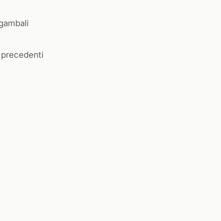
 gambali
 precedenti