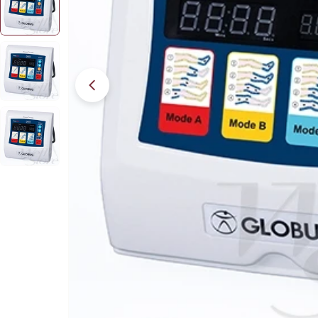
Apri supporto 2 in modalità modale