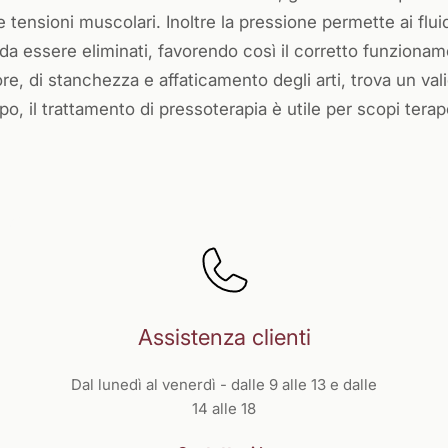
 tensioni muscolari. Inoltre la pressione permette ai fluidi
 da essere eliminati, favorendo così il corretto funziona
iore, di stanchezza e affaticamento degli arti, trova un va
rpo, il trattamento di pressoterapia è utile per scopi terap
Assistenza clienti
Dal lunedì al venerdì - dalle 9 alle 13 e dalle
14 alle 18