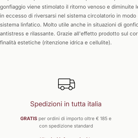
gonfiaggio viene stimolato il ritorno venoso e diminuite le
in eccesso di riversarsi nel sistema circolatorio in modo
sistema linfatico. Molto utile anche in situazioni di gonf
antistress e rilassante. Grazie all'effetto prodotto sul co
finalità estetiche (ritenzione idrica e cellulite).
Spedizioni in tutta italia
GRATIS
per ordini di importo oltre € 185 e
con spedizione standard