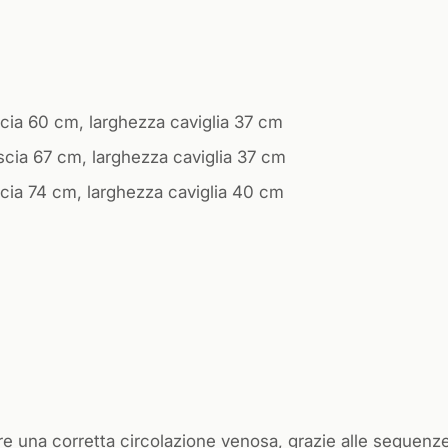
scia 60 cm, larghezza caviglia 37 cm
scia 67 cm, larghezza caviglia 37 cm
scia 74 cm, larghezza caviglia 40 cm
ire una corretta circolazione venosa, grazie alle sequenze