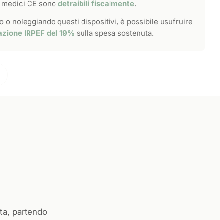
vi medici CE sono
detraibili fiscalmente
.
 o noleggiando questi dispositivi, è possibile usufruire
azione IRPEF del 19%
sulla spesa sostenuta.
ta, partendo