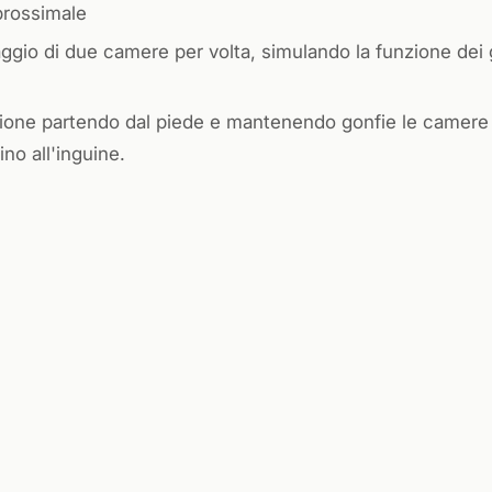
 prossimale
gio di due camere per volta, simulando la funzione dei
sione partendo dal piede e mantenendo gonfie le camere
no all'inguine.