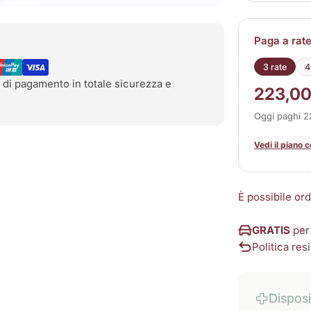
Paga a rat
3 rate
4
 di pagamento in totale sicurezza e
223,00
Oggi paghi 
Vedi il piano 
È possibile or
GRATIS
per
Politica resi
Dispos