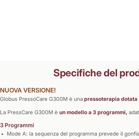
Specifiche del pro
NUOVA VERSIONE!
Globus PressoCare G300M è una
pressoterapia dotata 
La PressCare G300M è
un modello a 3 programmi,
adat
3 Programmi
Mode A: la sequenza del programma prevede il gonfia