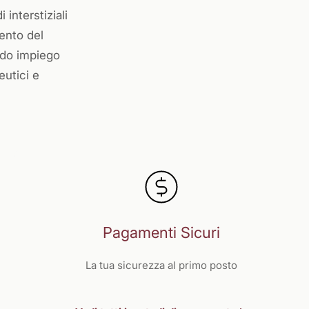
 interstiziali
mento del
lido impiego
eutici e
Pagamenti Sicuri
La tua sicurezza al primo posto