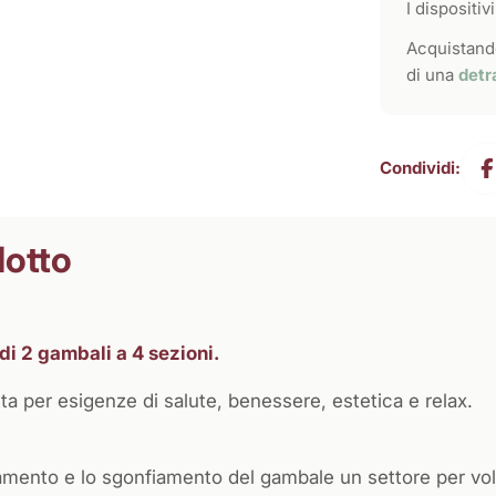
I dispositi
Acquistando
di una
detr
Condividi:
dotto
di 2 gambali a 4 sezioni.
ta per esigenze di salute, benessere, estetica e relax.
mento e lo sgonfiamento del gambale un settore per vol