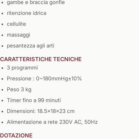
gambe e braccia gonfie
ritenzione idrica
cellulite
massaggi
pesantezza agli arti
CARATTERISTICHE TECNICHE
3 programmi
Pressione : 0~180mmHg±10%
Peso 3 kg
Timer fino a 99 minuti
Dimensioni: 18.5x18x23 cm
Alimentazione a rete 230V AC, 50Hz
DOTAZIONE