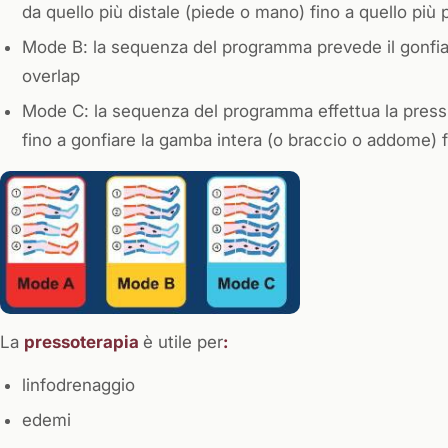
da quello più distale (piede o mano) fino a quello più
Mode B: la sequenza del programma prevede il gonfiag
overlap
Mode C: la sequenza del programma effettua la pres
fino a gonfiare la gamba intera (o braccio o addome) fi
La
pressoterapia
è utile per
:
linfodrenaggio
edemi