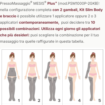
®
®
+
PressoMassaggio
MESIS
Plus
(mod.PSM1000P-2GKB):
nella configurazione completa
con 2 gambali, Kit Slim Body
e braccio
è possibile utilizzare 1 applicatore oppure 2 o 3
applicatori
contemporaneamente,
puoi decidere tra
10
possibili combinazioni
.
Utilizza ogni giorno gli applicatori
che più desideri:
puoi scegliere la combinazione per il tuo
massaggio tra quelle raffigurate in questa tabella.