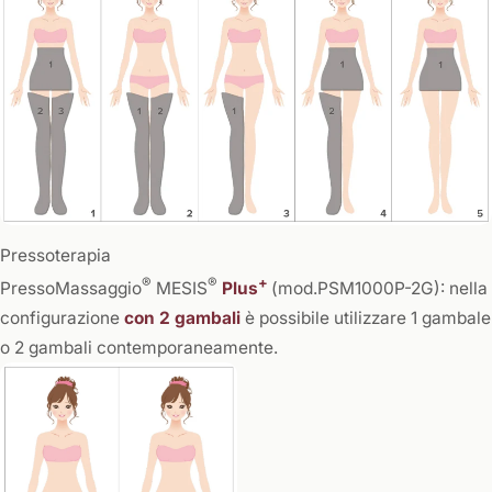
Pressoterapia
®
®
+
PressoMassaggio
MESIS
Plus
(mod.PSM1000P-2G): nella
configurazione
con 2 gambali
è possibile utilizzare 1 gambale
o 2 gambali contemporaneamente.