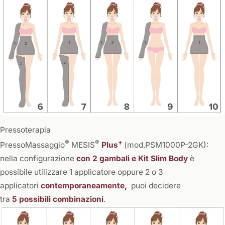
Pressoterapia
®
®
+
PressoMassaggio
MESIS
Plus
(mod.PSM1000P-2GK):
nella configurazione
con 2 gambali e Kit Slim Body
è
possibile utilizzare 1 applicatore oppure 2 o 3
applicatori
contemporaneamente,
puoi decidere
tra
5 possibili combinazioni
.