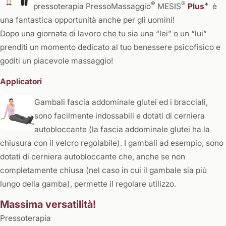
®
®
+
pressoterapia PressoMassaggio
MESIS
Plus
è
una fantastica opportunità anche per gli uomini!
Dopo una giornata di lavoro che tu sia una “lei” o un “lui”
prenditi un momento dedicato al tuo benessere psicofisico e
goditi un piacevole massaggio!
Applicatori
Gambali fascia addominale glutei ed i bracciali,
sono facilmente indossabili e dotati di cerniera
autobloccante (la fascia addominale glutei ha la
chiusura con il velcro regolabile). I gambali ad esempio, sono
dotati di cerniera autobloccante che, anche se non
completamente chiusa (nel caso in cui il gambale sia più
lungo della gamba), permette il regolare utilizzo.
Massima versatilità!
Pressoterapia