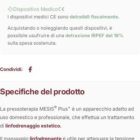
Dispositivo Medico
I dispositivi medici CE sono
detraibili fiscalmente
.
Acquistando o noleggiando questi dispositivi, è
possibile usufruire di una
detrazione IRPEF del 19%
sulla spesa sostenuta.
Condividi:
Specifiche del prodotto
®
+
La pressoterapia MESIS
Plus
è un apparecchio adatto ad
uso domestico e professionale, che effettua un trattamento
di
linfodrenaggio estetico.
Il massaggio
linfodrenante
è utile per attenuare la tensione