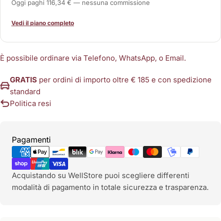
Oggi paghi 116,34 € — nessuna commissione
Vedi il piano completo
È possibile ordinare via Telefono, WhatsApp, o Email.
GRATIS
per ordini di importo oltre € 185 e con spedizione
standard
Politica resi
Metodi
Pagamenti
di
pagamento
Acquistando su WellStore puoi scegliere differenti
modalità di pagamento in totale sicurezza e trasparenza.