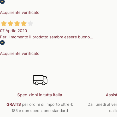
Acquirente verificato
07 Aprile 2020
Per il momento il prodotto sembra essere buono...
Acquirente verificato
Spedizioni in tutta italia
Assist
GRATIS
per ordini di importo oltre €
Dal lunedì al ven
185 e con spedizione standard
dall