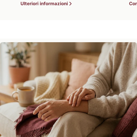
Ulteriori informazioni
Con