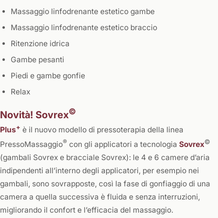
Massaggio linfodrenante estetico gambe
Massaggio linfodrenante estetico braccio
Ritenzione idrica
Gambe pesanti
Piedi e gambe gonfie
Relax
©
Novità! Sovrex
+
Plus
è il nuovo modello di pressoterapia della linea
®
©
PressoMassaggio
con gli applicatori a tecnologia
Sovrex
(gambali Sovrex e bracciale Sovrex): le 4 e 6 camere d’aria
indipendenti all’interno degli applicatori, per esempio nei
gambali, sono sovrapposte, così la fase di gonfiaggio di una
camera a quella successiva è fluida e senza interruzioni,
migliorando il confort e l’efficacia del massaggio.