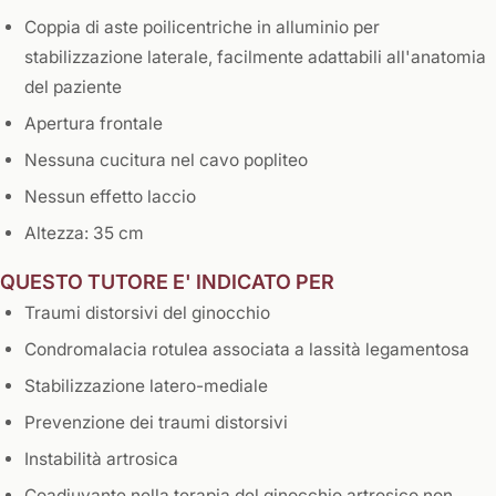
Coppia di aste poilicentriche in alluminio per
stabilizzazione laterale, facilmente adattabili all'anatomia
del paziente
Apertura frontale
Nessuna cucitura nel cavo popliteo
Nessun effetto laccio
Altezza: 35 cm
​QUESTO TUTORE E' INDICATO PER
Traumi distorsivi del ginocchio
Condromalacia rotulea associata a lassità legamentosa
Stabilizzazione latero-mediale
Prevenzione dei traumi distorsivi
Instabilità artrosica
Coadiuvante nella terapia del ginocchio artrosico non