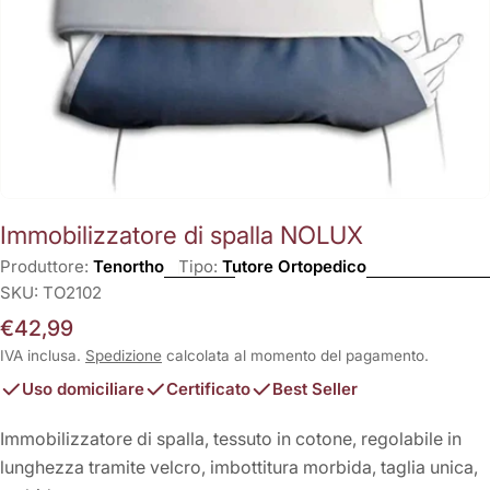
Immobilizzatore di spalla NOLUX
Produttore:
Tenortho
Tipo:
Tutore Ortopedico
SKU:
TO2102
Prezzo
€42,99
normale
IVA inclusa.
Spedizione
calcolata al momento del pagamento.
Uso domiciliare
Certificato
Best Seller
Immobilizzatore di spalla, tessuto in cotone, regolabile in
lunghezza tramite velcro, imbottitura morbida, taglia unica,