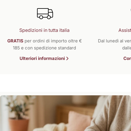
Spedizioni in tutta italia
Assist
GRATIS
per ordini di importo oltre €
Dal lunedì al ven
185 e con spedizione standard
dall
Ulteriori informazioni
Con