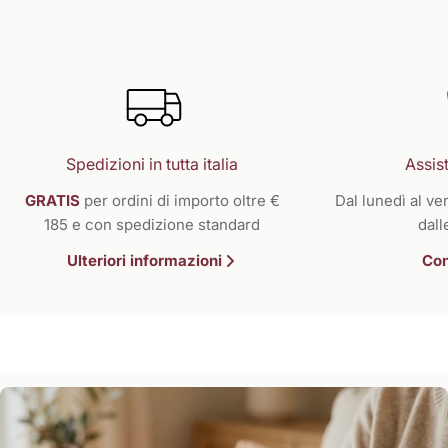
Spedizioni in tutta italia
Assist
GRATIS
per ordini di importo oltre €
Dal lunedì al ven
185 e con spedizione standard
dall
Ulteriori informazioni
Con