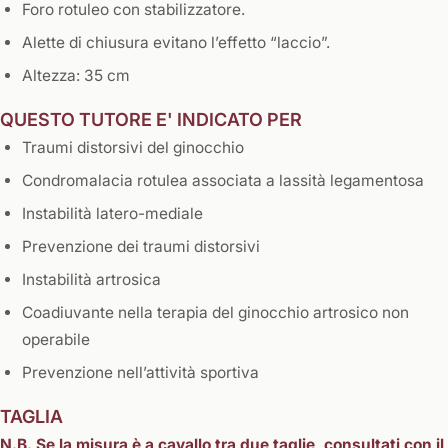
Foro rotuleo con stabilizzatore.
Alette di chiusura evitano l’effetto “laccio”.
Altezza: 35 cm
​QUESTO TUTORE E' INDICATO PER
Traumi distorsivi del ginocchio
Condromalacia rotulea associata a lassità legamentosa
Instabilità latero-mediale
Prevenzione dei traumi distorsivi
Instabilità artrosica
Coadiuvante nella terapia del ginocchio artrosico non
operabile
Prevenzione nell’attività sportiva
TAGLIA
N.B. Se la misura è a cavallo tra due taglie, consultati con il