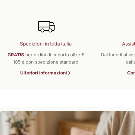
Spedizioni in tutta italia
Assist
GRATIS
per ordini di importo oltre €
Dal lunedì al ven
185 e con spedizione standard
dall
Ulteriori informazioni
Con