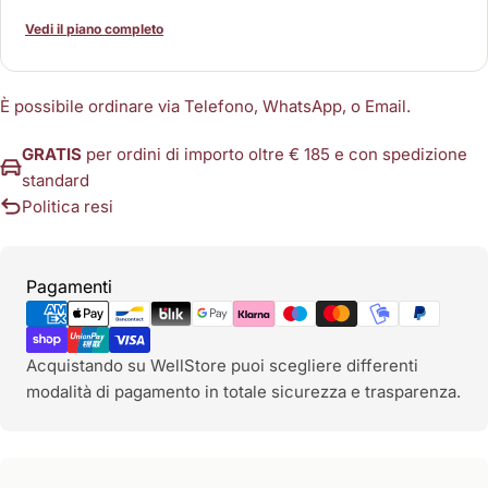
Vedi il piano completo
È possibile ordinare via Telefono, WhatsApp, o Email.
GRATIS
per ordini di importo oltre € 185 e con spedizione
standard
Politica resi
Metodi
Pagamenti
di
pagamento
Acquistando su WellStore puoi scegliere differenti
modalità di pagamento in totale sicurezza e trasparenza.