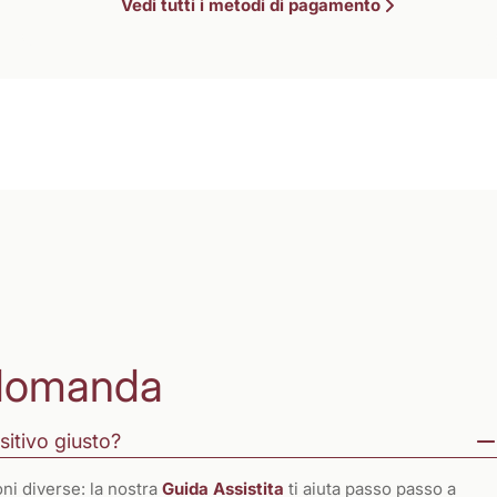
Vedi tutti i metodi di pagamento
domanda
sitivo giusto?
ni diverse: la nostra
Guida Assistita
ti aiuta passo passo a