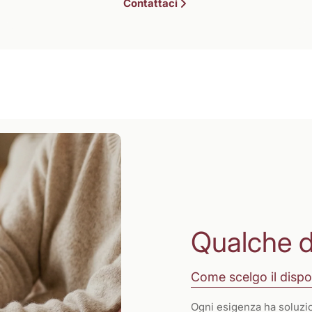
Contattaci
Qualche 
Come scelgo il dispo
Ogni esigenza ha soluzio