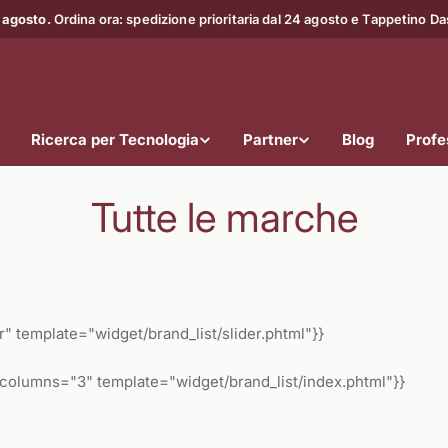
 agosto.
Ordina ora: spedizione prioritaria dal 24 agosto e Tappetino D
Ricerca per Tecnologia
Partner
Blog
Profes
Tutte le marche
 template="widget/brand_list/slider.phtml"}}
columns="3" template="widget/brand_list/index.phtml"}}