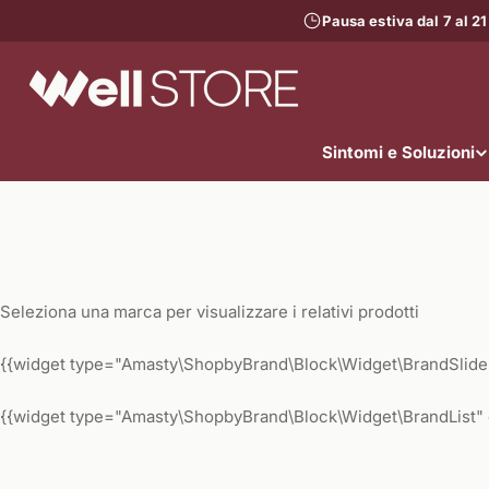
Vai
Pausa estiva dal 7 al 21
al
contenuto
Sintomi e Soluzioni
Seleziona una marca per visualizzare i relativi prodotti
{{widget type="Amasty\ShopbyBrand\Block\Widget\BrandSlider"
{{widget type="Amasty\ShopbyBrand\Block\Widget\BrandList" 