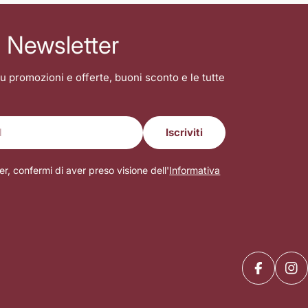
la Newsletter
u promozioni e offerte, buoni sconto e le tutte
Iscriviti
er, confermi di aver preso visione dell'
Informativa
Facebook
Ins