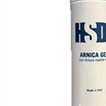
Apri supporto 0 in modalità modale