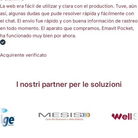
La web era fácil de utilizar y clara con el production. Tuve, aún
así, algunas dudas que pude resolver rápida y fácilmente con
el chat. El envío fue rápido y con buena información de rastreo
en todo momento. El aparato que compramos, Emavit Pocket,
ha funcionado muy bien por ahora.
Acquirente verificato
I nostri partner per le soluzioni