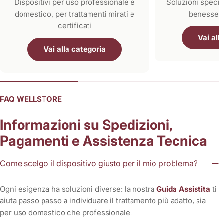
Dispositivi per uso professionale e
Soluzioni speci
domestico, per trattamenti mirati e
benesser
certificati
Vai al
Vai alla categoria
FAQ WELLSTORE
Informazioni su Spedizioni,
Pagamenti e Assistenza Tecnica
Come scelgo il dispositivo giusto per il mio problema?
Ogni esigenza ha soluzioni diverse: la nostra
Guida Assistita
ti
aiuta passo passo a individuare il trattamento più adatto, sia
per uso domestico che professionale.