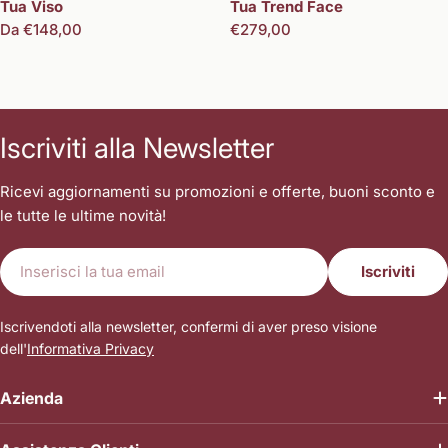
Tua Viso
Tua Trend Face
Prezzo
Da €148,00
Prezzo
€279,00
normale
normale
Iscriviti alla Newsletter
Ricevi aggiornamenti su promozioni e offerte, buoni sconto e
le tutte le ultime novità!
E-
Iscriviti
mail
Iscrivendoti alla newsletter, confermi di aver preso visione
dell'
Informativa Privacy
Azienda