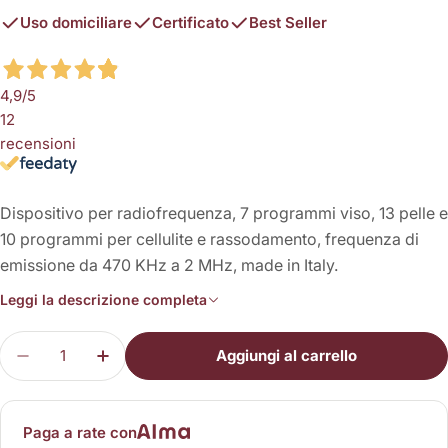
Uso domiciliare
Certificato
Best Seller
4,9
/5
12
recensioni
Dispositivo per radiofrequenza, 7 programmi viso, 13 pelle e
10 programmi per cellulite e rassodamento, frequenza di
emissione da 470 KHz a 2 MHz, made in Italy.
Leggi la descrizione completa
Quantità
Aggiungi al carrello
Diminuisci la quantità per RF Clinic Pro
Aumenta la quantità per RF Clinic Pro
Paga a rate con