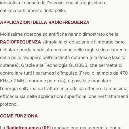
inestetismi causati dall’esposizione ai raggi solari e
dall’invecchiamento della pelle.
APPLICAZIONI DELLA RADIOFREQUENZA
Moltissime ricerche scientifiche hanno dimostrato che la
RADIOFREQUENZA
stimola la circolazione e il metabolismo
cellulare producendo attenuazione delle rughe e livellamento
della pelle recupero dell’elasticità cutanea (elastosi e lassità
cutanea). Grazie alla Tecnologia GLOBUS, che permette di
controllare tutti i parametri d’impulso (Freq. di stimolo da 470
KHz a 2 MHz, durata e potenza), è possibile modulare
l’energia sull’area da trattare in modo da ottenere la massima
efficacia sia nelle applicazioni superficiali che nei trattamenti
profondi.
COME FUNZIONA
La
Radiofrequenza (RF)
produce energia, percepita come