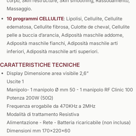
corpo, Skin restructure, Skin smoothing, Rassodamento,
Massaggio.
10 programmi CELLULITE
: Lipolisi, Cellulite, Cellulite
edematosa, Cellulite fibrosa, Culotte de cheval, Cellulite
pelle a buccia d’arancia, Adiposità maschile addome,
Adiposità maschile fianchi, Adiposità maschile arti
inferiori, Adiposità maschile arti superiori.
CARATTERISTICHE TECNICHE
Display Dimensione area visibile 2,6”
Uscite 1
Manipolo- 1 manipolo Ø mm 50 - 1 manipolo RF Clinic 100
Potenza 200W (50Ω)
Frequenza erogabile da 470KHz a 2MHz
Modalità di trattamento Resistiva
Alimentazione - Rete - Batteria ricaricabile (non inclusa)
Dimensioni mm 170x220x60